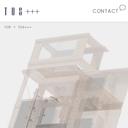
CONTACT
>
TOP
TUS+++