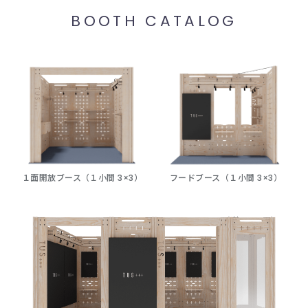
BOOTH CATALOG
１面開放ブース
（１小間 3×3）
フードブース
（１小間 3×3）