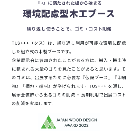
『+』に満たされた板から始まる
環境配慮型
木工ブース
繰り返し使うことで、
ゴミ + コスト削減
TUS+++（タス）は、繰り返し利用が可能な環境に配慮
した組立式の木製ブースです。
企業展示会に参加されたことがある方は、搬入・搬出時
に積まれる大量のゴミを見たことがあると思います。そ
のゴミは、出展するために必要な『仮設ブース』『印刷
物』『梱包・端材』が挙げられます。TUS+++ を通し、
展示会装飾から出るゴミの削減 + 長期利用で出展コスト
の削減を実現します。