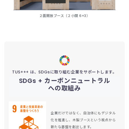
２面開放ブース
（２小間 6×3）
TUS+++ は、SDGsに取り組む
企業をサポートします。
SDGs + カーボンニュートラル
への取組み
企業だけではなく、自治体にもデジタル
化を推進し、木製ブースという視点から
新たな基盤を創出します。