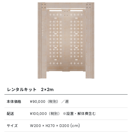
レンタルキット 2×2m
本体価格
¥90,000（税別） ／週
配送
¥100,000（税別） ※設置・解体費含む
サイズ
W200 × H270 × D200 (cm)