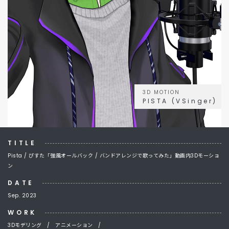
3D MOTION
PISTA (VSinger)
TITLE
Pista / ぴすた「強風オールバック / バンドアレンジで歌ってみた」動画内3Dモーショ
ン
DATE
Sep. 2023
WORK
3Dモデリング /
アニメーション /