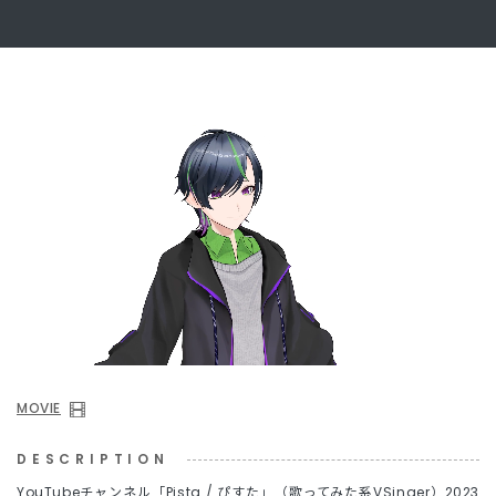
MOVIE
DESCRIPTION
YouTubeチャンネル「Pista / ぴすた」（歌ってみた系VSinger）2023